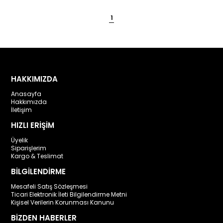
1
HAKKIMIZDA
Anasayfa
Hakkımızda
İletişim
HIZLI ERİŞİM
Üyelik
Siparişlerim
Kargo & Teslimat
BİLGİLENDİRME
Mesafeli Satış Sözleşmesi
Ticari Elektronik İleti Bilgilendirme Metni
Kişisel Verilerin Korunması Kanunu
BİZDEN HABERLER