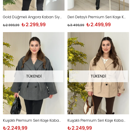
Gold Düğmeli Angora Kaban Siyah
Deri Detaylı Premium Seri Kaşe Kaban
₺2.299,99
₺2.499,99
₺2.999,99
₺3.499,99
TÜKENDI
TÜKENDI
Kuşaklı Premium Seri Kaşe Kaban Antrasit
Kuşaklı Premium Seri Kaşe Kaban Bej
₺2.249,99
₺2.249,99