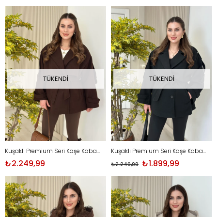
TÜKENDI
TÜKENDI
Kuşaklı Premium Seri Kaşe Kaban Kahve
Kuşaklı Premium Seri Kaşe Kaban Siyah
₺2.249,99
₺1.899,99
₺2.249,99