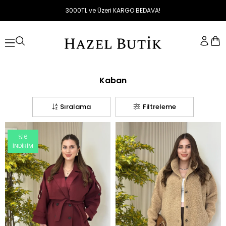
3000TL ve Üzeri KARGO BEDAVA!
Kaban
Sıralama
Filtreleme
%16
İNDIRIM