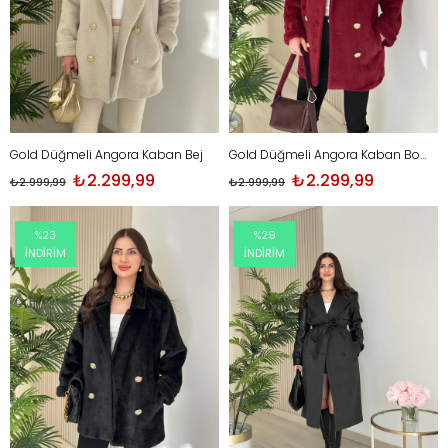
Gold Düğmeli Angora Kaban Bej
Gold Düğmeli Angora Kaban Bordo
₺2.299,99
₺2.299,99
₺2.999,99
₺2.999,99
%23
%29
İNDIRIM
İNDIRIM